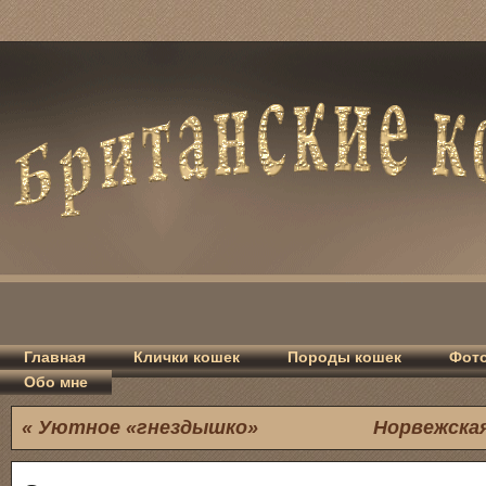
Главная
Клички кошек
Породы кошек
Фото
Обо мне
«
Уютное «гнездышко»
Норвежская