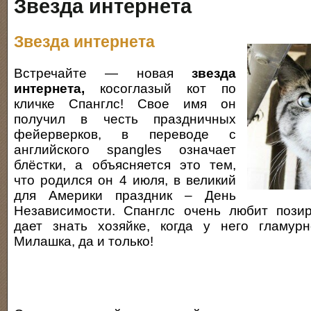
Звезда интернета
Звезда интернета
Встречайте — новая
звезда
интернета,
косоглазый кот по
кличке Спанглс! Свое имя он
получил в честь праздничных
фейерверков, в переводе с
английского spangles означает
блёстки, а объясняется это тем,
что родился он 4 июля, в великий
для Америки праздник – День
Независимости. Спанглс очень любит позир
дает знать хозяйке, когда у него гламурн
Милашка, да и только!