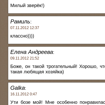
Милый зверёк!)
Рамиль
:
07.11.2012 12:37
классно))))
Елена Андреева
:
09.11.2012 21:52
Боже, он такой трогательный! Хорошо, ч
такая любящая хозяйка)
Galka
:
16.11.2012 0:47
Ути бозе мой! Мне особенно понравилас