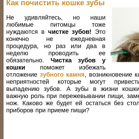
Как почистить кошке зубы
Не удивляйтесь, но наши
любимые питомцы тоже
нуждаются в
чистке зубов!
Это
конечно не ежедневная
процедура, но раз или два в
неделю проводить ее
обязательно.
Чистка зубов у
кошки
поможет избежать
отложение
зубного камня
, возникновение к
неприятностей которые могут привес
выпадению зубов. А зубы в жизни кошки
важную роль при пережевывании пищи, заме
нож. Каково же будет ей остаться без сто
приборов при приеме пищи?