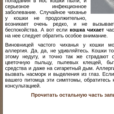
попадания в нос кошки пыли, и
серьезное инфекционное
заболевание. Случайное чиханье
у кошки не продолжительно,
возникает очень редко, и не вызыва
беспокойства. А вот если
кошка чихает
час
на нее следует обратить особое внимание.
Виновницей частого чиханья у кошки мо
аллергия. Да, да, не удивляйтесь. Кошки 
этому недугу, и точно так же страдают 
цветочную пыльцу, пылевых клещей, б
средства и даже на сигаретный дым. Аллерг
вызвать насморк и выделения из глаз. Есл
вашего питомца эти симптомы, обратитесь 
консультацией.
Прочитать остальную часть зап