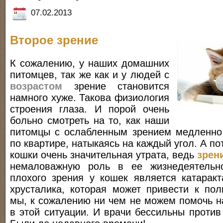
07.02.2013
Второе зрение
К сожалению, у наших домашних
питомцев, так же как и у людей с
возрастом
зрение становится
намного хуже. Такова физиология
строения глаза. И порой очень
больно смотреть на то, как наши
питомцы с ослабленным зрением медленно
по квартире, натыкаясь на каждый угол. А по
кошки очень значительная утрата, ведь
зрен
немаловажную роль в ее жизнедеятельно
плохого зрения у кошек является катаракт
хрусталика, которая может привести к пол
мы, к сожалению ни чем не можем помочь 
в этой ситуации. И врачи бессильны против