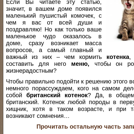
Если Вы читаете эту статью,
значит, в вашем доме появился
маленький пушистый комочек, с
чем я вас от всей души и
поздравляю! Но как только ваше
маленькое чудо оказалось в
доме, сразу возникает масса
вопросов, а самый главный и
важный из них – чем кормить
котенка
,
составить для него
меню,
чтобы он ро
жизнерадостным?
Чтобы правильно подойти к решению этого в
немного порассуждаем, кого на самом дел
собой
британский котенок
? Да, в общем
британский. Котенок любой породы в перв
хищник, хотя в таком возрасте, и при т
возникают сомнения…
Прочитать остальную часть зап