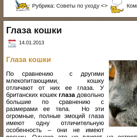
Рубрика:
Советы по уходу
<>
Ком
Глаза кошки
14.01.2013
Глаза кошки
По сравнению с другими
млекопитающими, кошку
отличают от них ее глаза. У
британских кошек
глаза
довольно
большие по сравнению с
размерами ее тела. Но эти
огромные, полные эмоций глаза
имеют одну отличительную
особенность – они не имеют