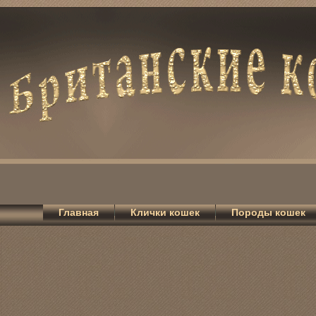
Главная
Клички кошек
Породы кошек