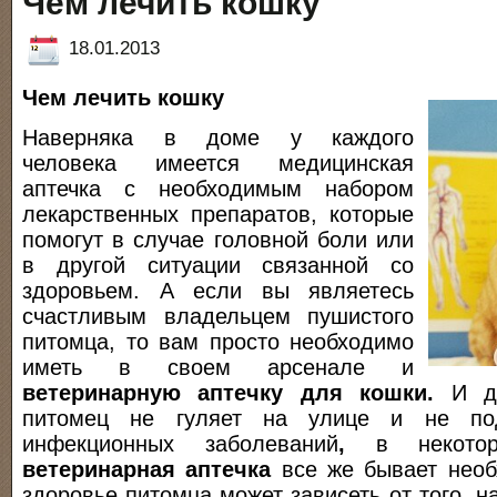
Чем лечить кошку
18.01.2013
Чем лечить кошку
Наверняка в доме у каждого
человека имеется медицинская
аптечка с необходимым набором
лекарственных препаратов, которые
помогут в случае головной боли или
в другой ситуации связанной со
здоровьем. А если вы являетесь
счастливым владельцем пушистого
питомца, то вам просто необходимо
иметь в своем арсенале и
ветеринарную аптечку для кошки.
И да
питомец не гуляет на улице и не по
инфекционных заболеваний
,
в некоторы
ветеринарная аптечка
все же бывает необ
здоровье питомца может зависеть от того, н