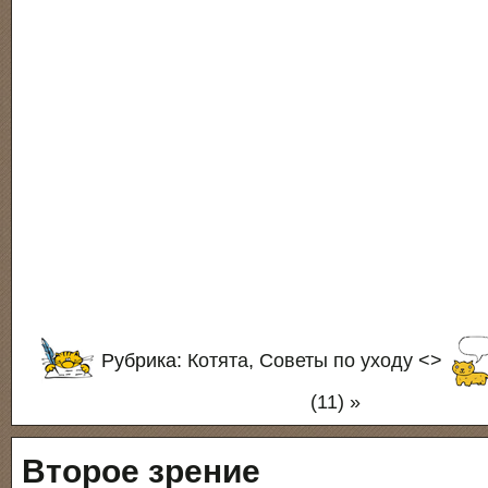
Рубрика:
Котята
,
Советы по уходу
<>
(11) »
Второе зрение