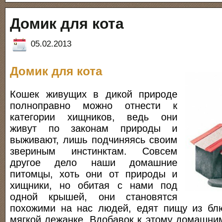
Домик для кота
05.02.2013
Домик для кота
Кошек живущих в дикой природе
полноправно можно отнести к
категории хищников, ведь они
живут по законам природы и
выживают, лишь подчиняясь своим
звериным инстинктам. Совсем
другое дело наши домашние
питомцы, хоть они от природы и
хищники, но обитая с нами под
одной крышей, они становятся
похожими на нас людей, едят пищу из бл
мягкой лежанке. Вдобавок к этому домашни