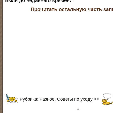
Были до недавнего времени!
Прочитать остальную часть зап
Рубрика:
Разное
,
Советы по уходу
<>
»