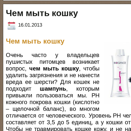
Чем мыть кошку
16.01.2013
Чем мыть кошку
Очень часто у владельцев
пушистых питомцев возникает
вопрос,
чем мыть кошку
, чтобы
удалить загрязнения и не нанести
вреда ее шерсти? Для кошек не
подходит
шампунь
, которым
привыкли пользоваться мы. PH
кожного покрова кошки (кислотно
– щелочной баланс), во многом
отличается от человеческого. Уровень PH че
составляет от 3,5 до 5 единиц, а у кошки от
Чтобы не травмировать кошке кожу, и не н